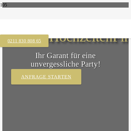
Ihr DJ für
Events
Hochzeiten
Fir
0211 830 808 65
Ihr Garant für eine
unvergessliche Party!
ANFRAGE STARTEN