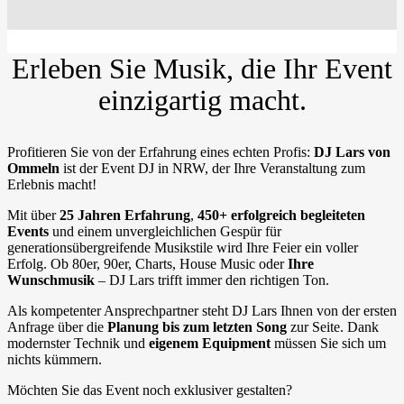
Erleben Sie
Musik
, die Ihr Event
einzigartig
macht.
Profitieren Sie von der Erfahrung eines echten Profis:
DJ Lars von
Ommeln
ist der Event DJ in NRW, der Ihre Veranstaltung zum
Erlebnis macht!
Mit über
25 Jahren Erfahrung
,
450+ erfolgreich begleiteten
Events
und einem unvergleichlichen Gespür für
generationsübergreifende Musikstile wird Ihre Feier ein voller
Erfolg. Ob 80er, 90er, Charts, House Music oder
Ihre
Wunschmusik
– DJ Lars trifft immer den richtigen Ton.
Als kompetenter Ansprechpartner steht DJ Lars Ihnen von der ersten
Anfrage über die
Planung bis zum letzten Song
zur Seite. Dank
modernster Technik und
eigenem Equipment
müssen Sie sich um
nichts kümmern.
Möchten Sie das Event noch exklusiver gestalten?