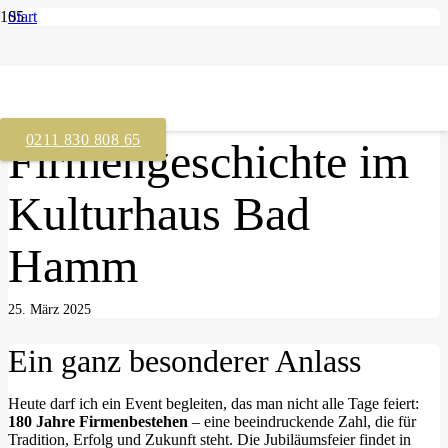
Start
Events
180 Jahre
0211 830 808 65
Firmengeschichte im
Kulturhaus Bad
Hamm
25. März 2025
Ein ganz besonderer Anlass
Heute darf ich ein Event begleiten, das man nicht alle Tage feiert:
180 Jahre Firmenbestehen
– eine beeindruckende Zahl, die für
Tradition, Erfolg und Zukunft steht. Die Jubiläumsfeier findet in