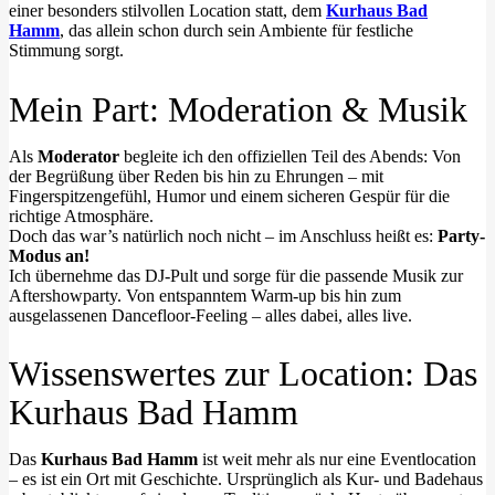
einer besonders stilvollen Location statt, dem
Kurhaus Bad
Hamm
, das allein schon durch sein Ambiente für festliche
Stimmung sorgt.
Mein Part: Moderation & Musik
Als
Moderator
begleite ich den offiziellen Teil des Abends: Von
der Begrüßung über Reden bis hin zu Ehrungen – mit
Fingerspitzengefühl, Humor und einem sicheren Gespür für die
richtige Atmosphäre.
Doch das war’s natürlich noch nicht – im Anschluss heißt es:
Party-
Modus an!
Ich übernehme das DJ-Pult und sorge für die passende Musik zur
Aftershowparty. Von entspanntem Warm-up bis hin zum
ausgelassenen Dancefloor-Feeling – alles dabei, alles live.
Wissenswertes zur Location: Das
Kurhaus Bad Hamm
Das
Kurhaus Bad Hamm
ist weit mehr als nur eine Eventlocation
– es ist ein Ort mit Geschichte. Ursprünglich als Kur- und Badehaus