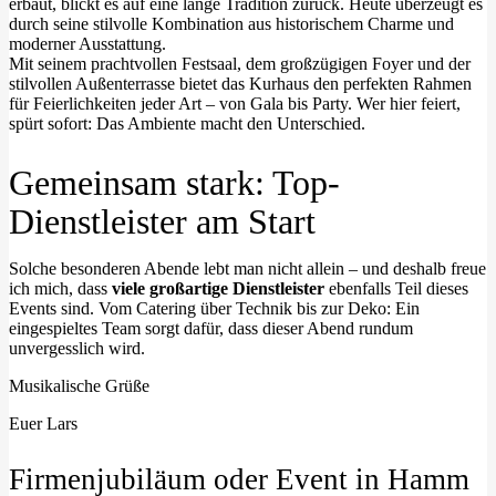
erbaut, blickt es auf eine lange Tradition zurück. Heute überzeugt es
durch seine stilvolle Kombination aus historischem Charme und
moderner Ausstattung.
Mit seinem prachtvollen Festsaal, dem großzügigen Foyer und der
stilvollen Außenterrasse bietet das Kurhaus den perfekten Rahmen
für Feierlichkeiten jeder Art – von Gala bis Party. Wer hier feiert,
spürt sofort: Das Ambiente macht den Unterschied.
Gemeinsam stark: Top-
Dienstleister am Start
Solche besonderen Abende lebt man nicht allein – und deshalb freue
ich mich, dass
viele großartige Dienstleister
ebenfalls Teil dieses
Events sind. Vom Catering über Technik bis zur Deko: Ein
eingespieltes Team sorgt dafür, dass dieser Abend rundum
unvergesslich wird.
Musikalische Grüße
Euer Lars
Firmenjubiläum oder Event in Hamm